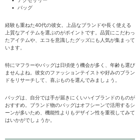
バッグ
経験も重ねた40代の彼女。上品なブランドや長く使える
上質なアイテムを選ぶのがポイントです。品質にこだわっ
たアイテムや、エコを意識したグッズにも人気が集まって
います。
特にマフラーやバッグは日頃使う機会が多く、年齢も選び
ませんよね。彼女のファッションテイストや好みのブラン
ドをリサーチして、喜ぶものを選んでみましょう。
バッグは、自分では手が届きにくいハイブランドのものが
おすすめ。ブランド物のバッグはオフシーンで活用するシ
ーンが多いため、機能性よりもデザイン性を重視してみて
はいかがでしょうか。