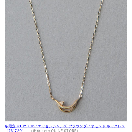
冬限定 K10YG マイエッセンシャルズ ブラウンダイヤモンド ネックレス
（761720）
（出典：ete ONINE STORE）