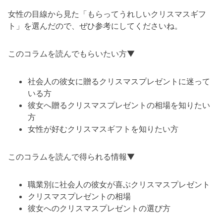
女性の目線から見た「もらってうれしいクリスマスギフ
ト」を選んだので、ぜひ参考にしてくださいね。
このコラムを読んでもらいたい方▼
社会人の彼女に贈るクリスマスプレゼントに迷って
いる方
彼女へ贈るクリスマスプレゼントの相場を知りたい
方
女性が好むクリスマスギフトを知りたい方
このコラムを読んで得られる情報▼
職業別に社会人の彼女が喜ぶクリスマスプレゼント
クリスマスプレゼントの相場
彼女へのクリスマスプレゼントの選び方