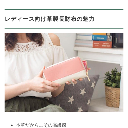
レディース向け革製長財布の魅力
本革だからこその高級感