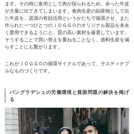
ます。その時に食用として肉が採られるため、余った牛皮
が大量に出てきてしまいます。食肉生産の副産物として出
た牛皮を、資源の有効活用というかたちで循環させ、また
作られた一つひとつのＪＯＧＧＯのオリジナル製品を末永
く愛用できるようにと、質の高い素材を厳選しています。
そうすることで買い替えを重ねることなく、過剰生産を減
らすことにも繋がります。
これがＪＯＧＧＯの循環サイクルであって、サスティナブ
ルなものづくりです。
バングラデシュの労働環境と貧困問題の解決を掲げ
る