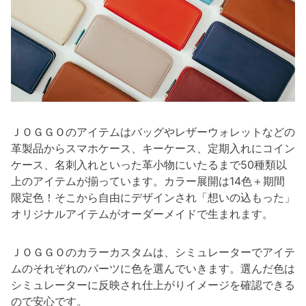
ＪＯＧＧＯのアイテムはバッグやレザーウォレットなどの
革製品からスマホケース、キーケース、定期入れにコイン
ケース、名刺入れといった革小物にいたるまで50種類以
上のアイテムが揃っています。カラー展開は14色＋期間
限定色！そこから自由にデザインされ「想いの込もった」
オリジナルアイテムがオーダーメイドで生まれます。
ＪＯＧＧＯのカラーカスタムは、シミュレーターでアイテ
ムのそれぞれのパーツに色を選んでいきます。選んだ色は
シミュレーターに反映され仕上がりイメージを確認できる
ので安心です。