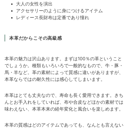
大人の女性を演出
アクセサリーのように身につけるアイテム
レディース長財布は定番であり憧れ
本革だからこその高級感
本革の魅力は沢山あります。まずは100％の革ということ
でしょうか。種類もいろいろで一般的なもので、牛・豚・
馬・羊など。革の素材によって質感に違いがありますが、
本革ならではの耐久性には感心してしまいます。
本革はとても丈夫なので、寿命も長く愛用できます。きち
んとお手入れをしていれば、布や合皮などほかの素材では
味わえない、本革本来の経年変化と風合いを楽しめます。
本革の質感はどのアイテムであっても、なんとも言えない