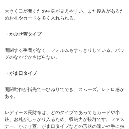
大きく口が開くため中身が見えやすい。また厚みがあるた
めお札やカードを多く入れられる。
・かぶせ蓋タイプ
開閉する手間がなく、フォルムもすっきりしている。バッ
グのなかでかさばらない。
・がま口タイプ
開閉動作が指先で一ひねりででき、スムーズ。レトロ感が
ある。
レディース長財布は、どのタイプであってもカードや小
銭、お札がしっかり入るため、収納力が抜群です。ファス
ナー、かぶせ蓋、がま口タイプなどの形状の違いや手に持