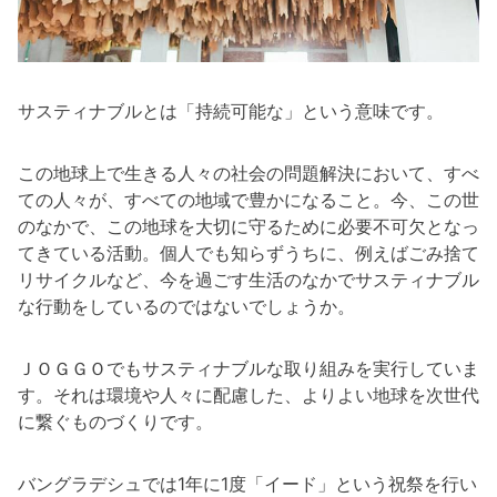
サスティナブルとは「持続可能な」という意味です。
この地球上で生きる人々の社会の問題解決において、すべ
ての人々が、すべての地域で豊かになること。今、この世
のなかで、この地球を大切に守るために必要不可欠となっ
てきている活動。個人でも知らずうちに、例えばごみ捨て
リサイクルなど、今を過ごす生活のなかでサスティナブル
な行動をしているのではないでしょうか。
ＪＯＧＧＯでもサスティナブルな取り組みを実行していま
す。それは環境や人々に配慮した、よりよい地球を次世代
に繋ぐものづくりです。
バングラデシュでは1年に1度「イード」という祝祭を行い