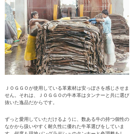
ＪＯＧＧＯが使用している革素材は安っぽさを感じさせま
せん。それは、ＪＯＧＧＯの牛本革はタンナーと共に選び
抜いた逸品だからです。
ずっと愛用していただけるように、数ある牛の持つ個性の
なかから扱いやすく耐久性に優れた牛革選びをしていま
す。何度も現地バングラデシュのタンナーと色調整をし、