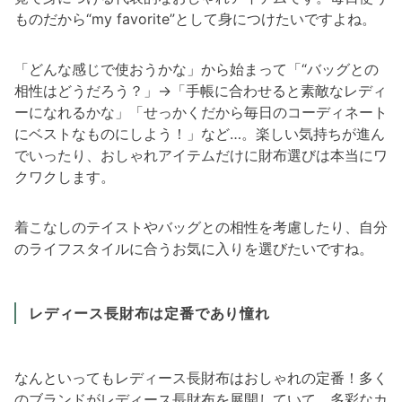
ものだから“my favorite”として身につけたいですよね。
「どんな感じで使おうかな」から始まって「“バッグとの
相性はどうだろう？」→「手帳に合わせると素敵なレディ
ーになれるかな」「せっかくだから毎日のコーディネート
にベストなものにしよう！」など…。楽しい気持ちが進ん
でいったり、おしゃれアイテムだけに財布選びは本当にワ
クワクします。
着こなしのテイストやバッグとの相性を考慮したり、自分
のライフスタイルに合うお気に入りを選びたいですね。
レディース長財布は定番であり憧れ
なんといってもレディース長財布はおしゃれの定番！多く
のブランドがレディース長財布を展開していて、多彩なカ