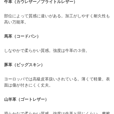
牛革（カウレザー／ブライトルレザー）
部位によって質感に違いがある。加工がしやすく耐久性も
高い万能革。
馬革（コードバン）
しなやかで柔らかい質感。強度は牛革の３倍。
豚革（ピッグスキン）
ヨーロッパでは高級皮革扱いされている。薄くて軽量。表
面は傷が付きにくく丈夫。
山羊革（ゴートレザー）
滑らかなで柔らかい質感。強度は牛革と同じくらい。摩擦