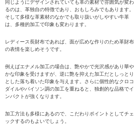
同じようにデザインされていても革の素材で雰囲気が変わ
るのは、革独自の特徴であり、おもしろみでもあります。
そして多様な革素材のなかでも取り扱いがしやすい牛革
は、多種的加工で印象も変わります。
レディース長財布であれば、面が広めな作りのため革財布
の表情を楽しめそうです。
例えばエナメル加工の場合は、艶やかで光沢感があり華や
かな印象を受けますが、逆に艶を抑えた加工だとしっとり
とした落ち着いた印象を与えます。さらに個性的なクロコ
ダイルやパイソン調の加工を重ねると、独創的な品格でイ
ンパクトが強くなります。
加工方法も多様にあるので、こだわりポイントとしてチェ
ックするのもよいでしょう。