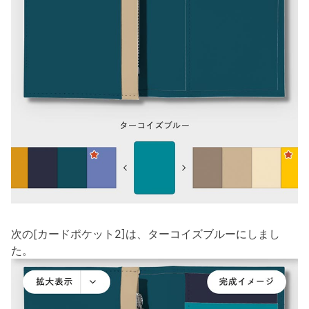
次の[カードポケット2]は、ターコイズブルーにしまし
た。