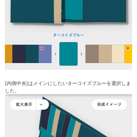
[内側中央]はメインにしたいターコイズブルーを選択しま
した。