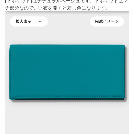
[下ポケット]はナチュラルベージュです。下ポケットはマ
チ部分なので、財布を開くと差し色になります。