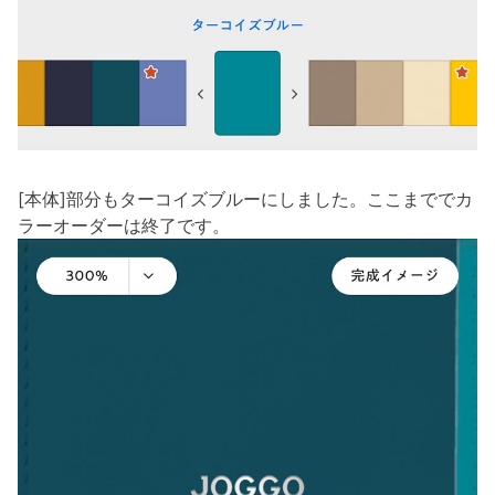
[本体]部分もターコイズブルーにしました。ここまででカ
ラーオーダーは終了です。