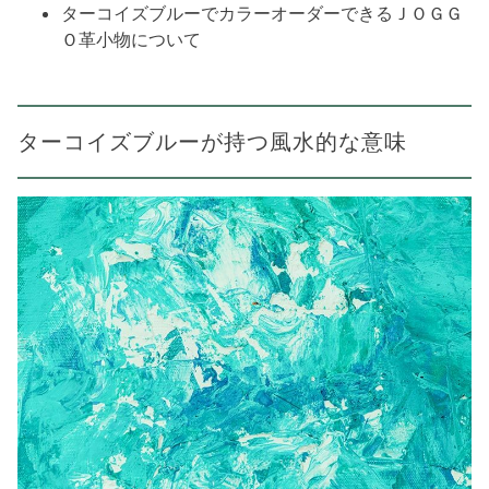
ターコイズブルーでカラーオーダーできるＪＯＧＧ
Ｏ革小物について
ターコイズブルーが持つ風水的な意味