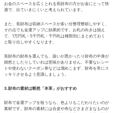
お金のスペースを広くとれる長財布の方がお金にとって快
適で、出ていきにくいと考えられています。
また、長財布は収納スペースが多い分整理整頓しやすく、
その点でも金運アップに効果的です。お札の向きは揃え
て、1万円札・5千円札・千円札は種類別にまとめておく
と取り出しやすくなります。
長財布の財布を選んでも、扱いが悪かったり財布の中身が
雑然としたりしていれば意味がありません。不要なレシー
トや使わないクーポン券などは溜めこまず、財布を常にス
ッキリさせるよう意識しましょう。
3.財布の素材は断然「本革」がおすすめ
財布で金運アップを狙うなら、色よりもこだわりたいのが
素材です。財布の素材には合皮や布などさまざまなものが