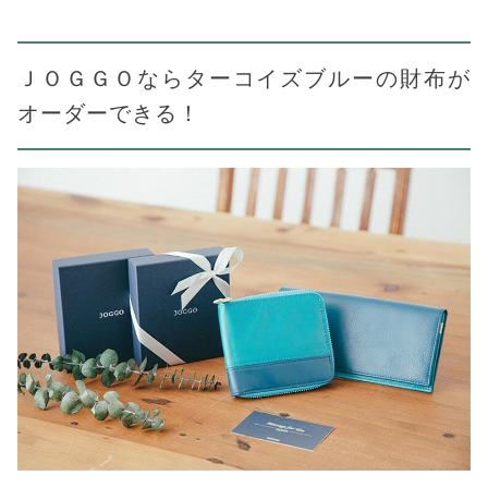
ＪＯＧＧＯならターコイズブルーの財布が
オーダーできる！