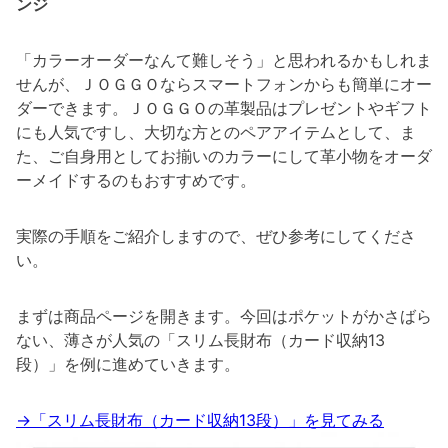
ンジ
「カラーオーダーなんて難しそう」と思われるかもしれま
せんが、ＪＯＧＧＯならスマートフォンからも簡単にオー
ダーできます。ＪＯＧＧＯの革製品はプレゼントやギフト
にも人気ですし、大切な方とのペアアイテムとして、ま
た、ご自身用としてお揃いのカラーにして革小物をオーダ
ーメイドするのもおすすめです。
実際の手順をご紹介しますので、ぜひ参考にしてくださ
い。
まずは商品ページを開きます。今回はポケットがかさばら
ない、薄さが人気の「スリム長財布（カード収納13
段）」を例に進めていきます。
→「スリム長財布（カード収納13段）」を見てみる