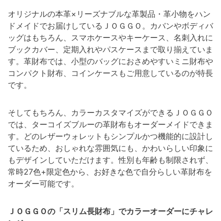
オリジナルの本革×リーズナブルな革製品・革小物をハン
ドメイドでお届けしているＪＯＧＧＯ。カバンやボディバ
ッグはもちろん、スマホケースやキーケース、名刺入れに
ブックカバー、定期入れやパスケースまで取り揃えていま
す。革財布では、小型のバッグにおさめやすいミニ財布や
コンパクト財布、コインケースもご用意しているのが特長
です。
そしてもちろん、カラーカスタマイズができるＪＯＧＧＯ
では、ターコイズブルーの革財布もオーダーメイドできま
す。どのレザーウォレットもシンプルかつ機能的に設計し
ているため、おしゃれな雰囲気にも、かわいらしい印象に
もデザインしていただけます。性別も年齢も制限されず、
常時27色+限定色から、お好きな色で自分らしい革財布を
オーダー可能です。
ＪＯＧＧＯの「スリム長財布」でカラーオーダーにチャレ