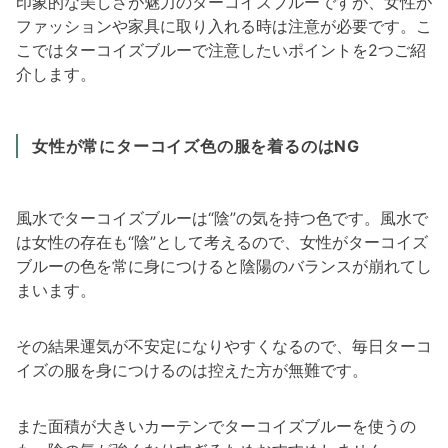
印象的な美しさが魅力のターコイズブルーですが、女性が
ファッションや家具に取り入れる時は注意が必要です。こ
こではターコイズブルーで注意したいポイントを2つご紹
介します。
女性が常にターコイズ色の服を着るのはNG
風水でターコイズブルーは“陰”の気を持つ色です。風水で
は女性の存在も“陰”として考えるので、女性がターコイズ
ブルーの色を常に身につけると陰陽のバランスが崩れてし
まいます。
その結果運気が不安定になりやすくなるので、毎日ターコ
イズの服を身につけるのは控えた方が無難です。
また面積が大きいカーテンでターコイズブルーを使うの