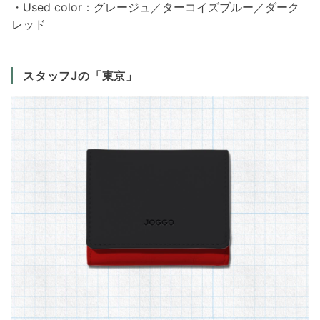
・Used color：グレージュ／ターコイズブルー／ダーク
レッド
スタッフJの「東京」