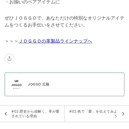
・お揃いのペアアイテムに
ぜひＪＯＧＧＯで、あなただけの特別なオリジナルアイテ
ムをつくるお手伝いをさせてください。
＞＞＞
ＪＯＧＧＯの革製品ラインナップへ
JOGGO 広報
#02.歴史から紐解く、革が愛
#02.色で「愛」を伝えてみよ
されている理由
う