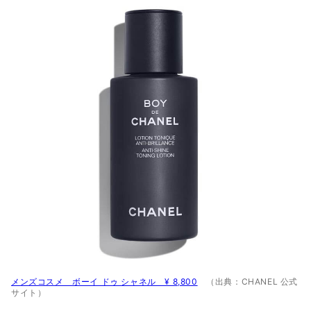
メンズコスメ ボーイ ドゥ シャネル ¥ 8,800
（出典：CHANEL 公式
サイト）