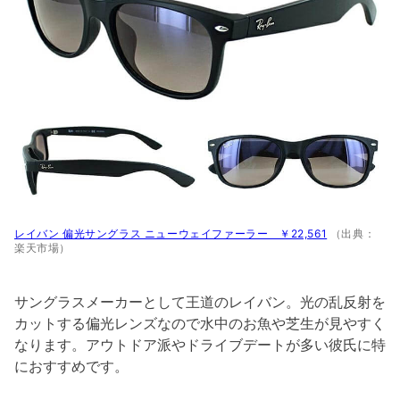
レイバン 偏光サングラス ニューウェイファーラー ￥22,561
（出典：
楽天市場）
サングラスメーカーとして王道のレイバン。光の乱反射を
カットする偏光レンズなので水中のお魚や芝生が見やすく
なります。アウトドア派やドライブデートが多い彼氏に特
におすすめです。