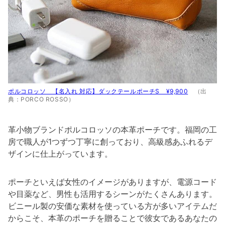
ポルコロッソ 【名入れ 対応】ダックテールポーチS ¥9,900
（出
典：PORCO ROSSO）
革小物ブランドポルコロッソの本革ポーチです。福岡の工
房で職人が1つずつ丁寧に創っており、高級感あふれるデ
ザインに仕上がっています。
ポーチといえば女性のイメージがありますが、電源コード
や目薬など、男性も活用するシーンがたくさんあります。
ビニール製の安価な素材を使っている方が多いアイテムだ
からこそ、本革のポーチを贈ることで彼女であるあなたの