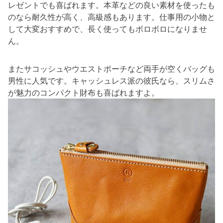
レゼントでも喜ばれます。本革などの良い素材を使ったも
のなら耐久性が高く、高級感もあります。仕事用の小物と
して大変おすすめで、長く使ってもボロボロになりませ
ん。
またサコッシュやウエストポーチなど両手が空くバッグも
男性に人気です。キャッシュレス派の彼氏なら、スリムさ
が魅力のコンパクト財布も喜ばれますよ。