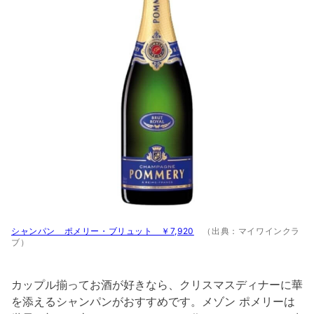
シャンパン ポメリー・ブリュット ￥7,920
（出典：マイワインクラ
ブ）
カップル揃ってお酒が好きなら、クリスマスディナーに華
を添えるシャンパンがおすすめです。メゾン ポメリーは