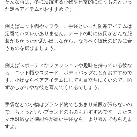
そんな時は、冬に活躍する小物や日常的に使うものといっ
た定番アイテムがおすすめです。
例えばニット帽やマフラー、手袋といった防寒アイテムは
定番でハズレがありません。デートの時に彼氏がどんな服
装が多かったか思い出しながら、なるべく彼氏の好みに合
うものを選びましょう。
例えばスポーティなファッションや趣味を持っている彼な
ら、ニット帽やスヌード、ボディバッグなどがおすすめで
す。小物ならペアアイテムにしても目立ちにくいので、恥
ずかしがりやな彼も喜んでくれるでしょう。
手袋などの小物はブランド物でもあまり値段が張らないの
で、ちょっといいブランドのものもおすすめです。またス
マホ対応など機能性が高い手袋なら、より喜んでもらえま
すよ。