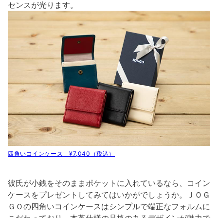
センスが光ります。
四角いコインケース ¥7,040（税込）
彼氏が小銭をそのままポケットに入れているなら、コイン
ケースをプレゼントしてみてはいかがでしょうか。ＪＯＧ
ＧＯの四角いコインケースはシンプルで端正なフォルムに
こだわっており、本革仕様の品格のあるデザインが魅力で