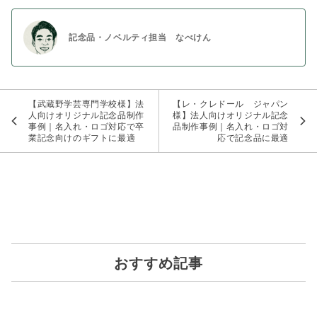
記念品・ノベルティ担当 なべけん
【武蔵野学芸専門学校様】法
【レ・クレドール ジャパン
人向けオリジナル記念品制作
様】法人向けオリジナル記念
事例｜名入れ・ロゴ対応で卒
品制作事例｜名入れ・ロゴ対
業記念向けのギフトに最適
応で記念品に最適
おすすめ記事