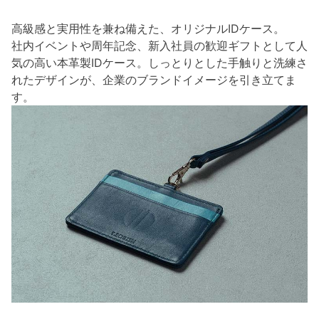
高級感と実用性を兼ね備えた、オリジナルIDケース。
社内イベントや周年記念、新入社員の歓迎ギフトとして人
気の高い本革製IDケース。しっとりとした手触りと洗練さ
れたデザインが、企業のブランドイメージを引き立てま
す。