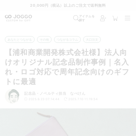
20,000円（税込）以上のご注文で送料無料
アイテムを
探す
あなたとつながる
その他
つながるコラム
大口注文
【浦和商業開発株式会社様】法人向
けオリジナル記念品制作事例｜名入
れ・ロゴ対応で周年記念向けのギフ
トに最適
記念品・ノベルティ担当 なべけん
2025.6.23 07:14:44
2025.7.10 11:19:54