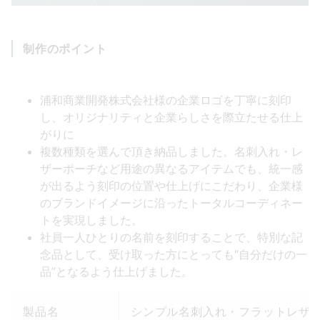
制作のポイント
浦和商業開発株式会社様の企業ロゴを丁寧に刻印
し、オリジナリティと企業らしさを際立たせる仕上
がりに
複数種類を選んで頂き納品しました。名刺入れ・レ
ザーポーチなど用途の異なるアイテムでも、統一感
が出るよう刻印の位置や仕上げにこだわり、企業様
のブランドイメージに沿ったトータルコーディネー
トを実現しました。
社員一人ひとりの名前を刻印することで、特別な記
念品として、受け取った方にとっても“自分だけの一
品”となるよう仕上げました。
製品名
シンプル名刺入れ・フラットレザ