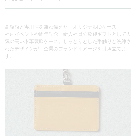
高級感と実用性を兼ね備えた、オリジナルIDケース。
社内イベントや周年記念、新入社員の歓迎ギフトとして人
気の高い本革製IDケース。しっとりとした手触りと洗練さ
れたデザインが、企業のブランドイメージを引き立てま
す。