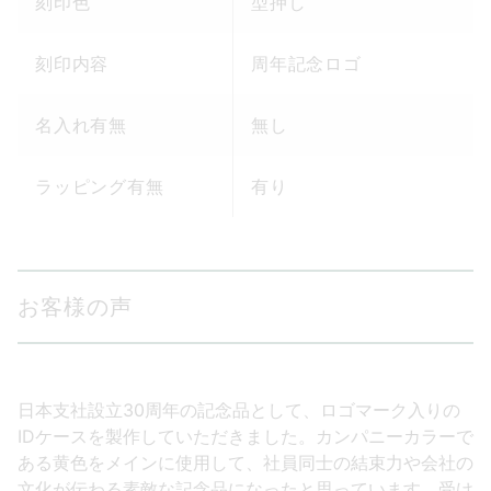
刻印色
型押し
刻印内容
周年記念ロゴ
名入れ有無
無し
ラッピング有無
有り
お客様の声
日本支社設立30周年の記念品として、ロゴマーク入りの
IDケースを製作していただきました。カンパニーカラーで
ある黄色をメインに使用して、社員同士の結束力や会社の
文化が伝わる素敵な記念品になったと思っています。受け