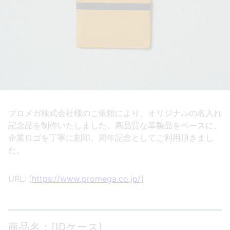
プロメガ株式会社様のご依頼により、オリジナルの名入れ
記念品を制作いたしました。高品質な革製品をベースに、
企業ロゴを丁寧に刻印。周年記念としてご利用頂きまし
た。
URL: [
https://www.promega.co.jp/
]
商品名：[IDケース]