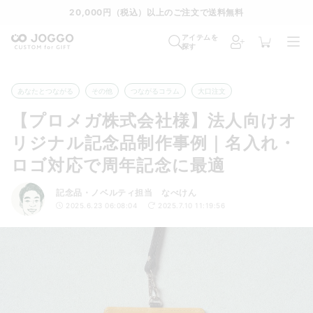
20,000円（税込）以上のご注文で送料無料
アイテムを
探す
あなたとつながる
その他
つながるコラム
大口注文
【プロメガ株式会社様】法人向けオ
リジナル記念品制作事例｜名入れ・
ロゴ対応で周年記念に最適
記念品・ノベルティ担当 なべけん
2025.6.23 06:08:04
2025.7.10 11:19:56