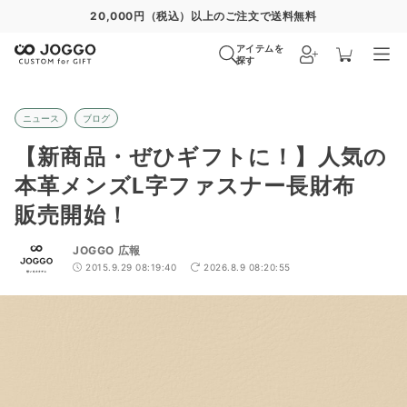
20,000円（税込）以上のご注文で送料無料
アイテムを
探す
ニュース
ブログ
【新商品・ぜひギフトに！】人気の
本革メンズL字ファスナー長財布
販売開始！
JOGGO 広報
2015.9.29 08:19:40
2026.8.9 08:20:55