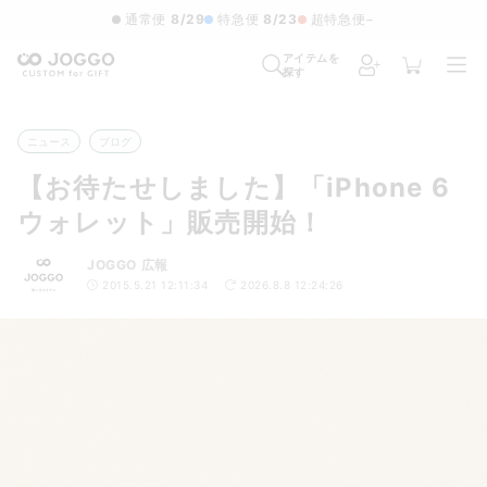
通常便
8/29
特急便
8/23
超特急便
−
アイテムを
探す
ニュース
ブログ
【お待たせしました】「iPhone 6
ウォレット」販売開始！
JOGGO 広報
2015.5.21 12:11:34
2026.8.8 12:24:26