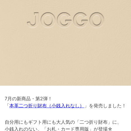
7月の新商品・第2弾！
「
本革二つ折り財布（小銭入れなし）
」を発売しました！
自分用にもギフト用にも大人気の「二つ折り財布」に、
小銭入れのない、「お札・カード専用版」が登場☆