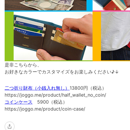
是非こちらから、
お好きなカラーでカスタマイズをお楽しみください♪↓
二つ折り財布（小銭入れ無し）
13800円（税込）
https://joggo.me/product/half_wallet_no_coin/
コインケース
5900（税込）
https://joggo.me/product/coin-case/