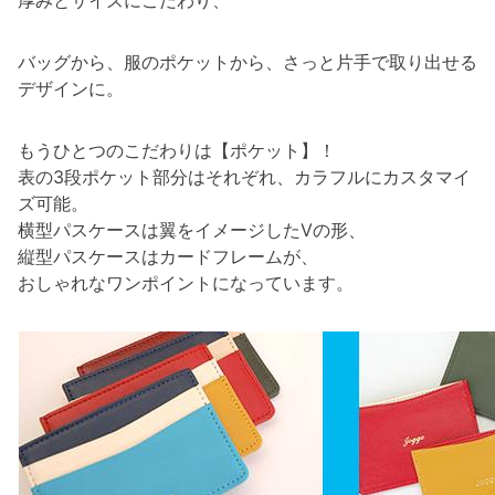
厚みとサイズにこだわり、
バッグから、服のポケットから、さっと片手で取り出せる
デザインに。
もうひとつのこだわりは【ポケット】！
表の3段ポケット部分はそれぞれ、カラフルにカスタマイ
ズ可能。
横型パスケースは翼をイメージしたVの形、
縦型パスケースはカードフレームが、
おしゃれなワンポイントになっています。