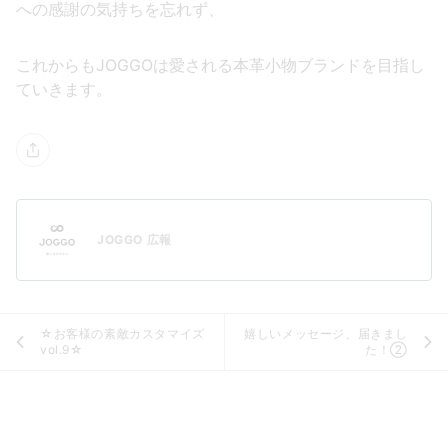
への感謝の気持ちを忘れず、
これからもJOGGOは愛される本革小物ブランドを目指し
ていきます。
JOGGO 広報
☆お客様の素敵カスタマイズ
嬉しいメッセージ、届きまし
vol.9☆
た！②