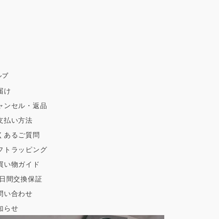
ルプ
届け
ャンセル・返品
支払い方法
くあるご質問
フトラッピング
買い物ガイド
0日間交換保証
問い合わせ
知らせ