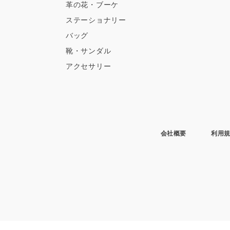
革の花・ブーケ
ステーショナリー
バッグ
靴・サンダル
アクセサリー
会社概要
利用