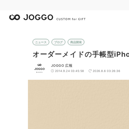
ニュース
ブログ
商品開発
オーダーメイドの手帳型iPh
JOGGO 広報
2014.9.24 03:45:58
2026.8.6 03:26:36