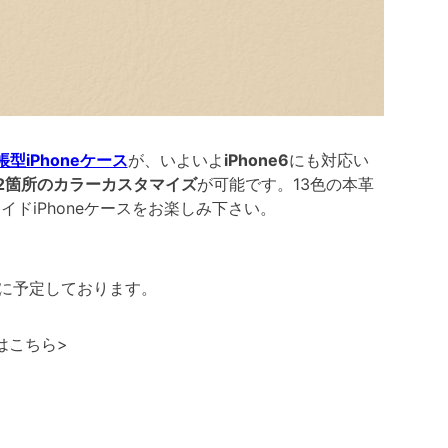
型iPhoneケース
が、いよいよ
iPhone6
にも対応い
2箇所のカラーカスタマイズ
が可能です。13色の本革
ドiPhoneケースをお楽しみ下さい。
旬ごろに予定しております。
はこちら>