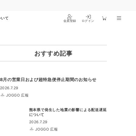
ついて
会員登録
ログイン
おすすめ記事
8月の営業日および超特急便停止期間のお知らせ
2026.7.29
JOGGO 広報
熊本県で発生した地震の影響による配送遅延
について
2026.7.29
JOGGO 広報