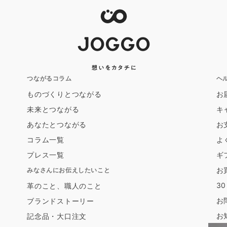
つながるコラム
ヘ
ものづくりとつながる
お
未来とつながる
キ
あなたとつながる
お
コラム一覧
よ
プレス一覧
ギ
お
みなさんにお伝えしたいこと
3
革のこと、職人のこと
お
ブランドストーリー
お
記念品・大口注文