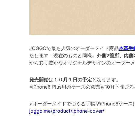
JOGGOで最も人気のオーダーメイド商品
本革手帳
たします！現在のものと同様、
外側2箇所、内側
から彩り豊かなオリジナルデザインのオーダーメイ
発売開始は１０月１日の予定
となります。
※iPhone6 Plus用のケースの発売も10月下
<オーダーメイドでつくる手帳型iPhone6ケース
joggo.me/product/iphone-cover/