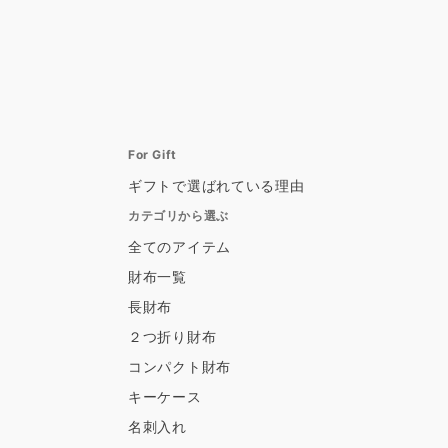
For Gift
ギフトで選ばれている理由
カテゴリから選ぶ
全てのアイテム
財布一覧
長財布
２つ折り財布
コンパクト財布
キーケース
名刺入れ