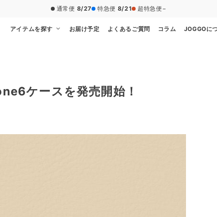
通常便
8/27
特急便
8/21
超特急便
−
アイテムを探す
お届け予定
よくあるご質問
コラム
JOGGOに
one6ケースを発売開始！