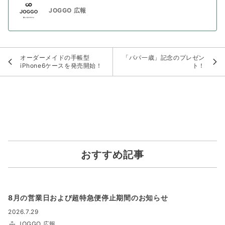
JOGGO 広報
オーダーメイドの手帳型
「パパ一歳」記念のプレゼン
iPhone6ケースを発売開始！
ト！
おすすめ記事
8月の営業日および超特急便停止期間のお知らせ
2026.7.29
JOGGO 広報