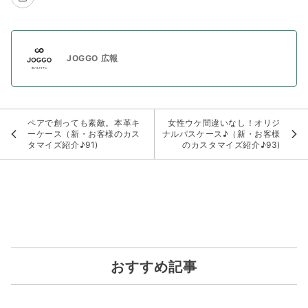
JOGGO 広報
ペアで創っても素敵。本革キ
女性ウケ間違いなし！オリジ
ーケース（新・お客様のカス
ナルパスケース♪（新・お客様
タマイズ紹介♪91)
のカスタマイズ紹介♪93)
おすすめ記事