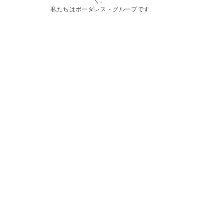
く。
私たちはボーダレス・グループです