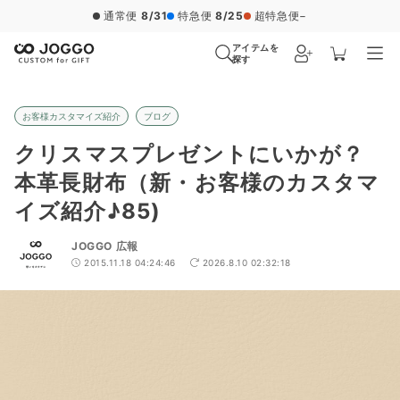
通常便
8/31
特急便
8/25
超特急便
−
アイテムを
探す
お客様カスタマイズ紹介
ブログ
クリスマスプレゼントにいかが？
本革長財布（新・お客様のカスタマ
イズ紹介♪85)
JOGGO 広報
2015.11.18 04:24:46
2026.8.10 02:32:18