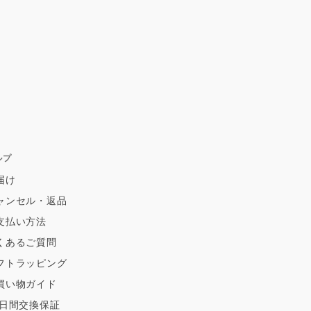
ルプ
届け
ャンセル・返品
支払い方法
くあるご質問
フトラッピング
買い物ガイド
0日間交換保証