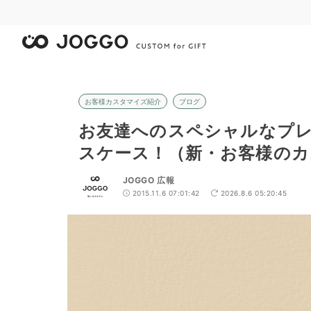
お客様カスタマイズ紹介
ブログ
お友達へのスペシャルなプ
スケース！（新・お客様のカス
JOGGO 広報
2015.11.6 07:01:42
2026.8.6 05:20:45