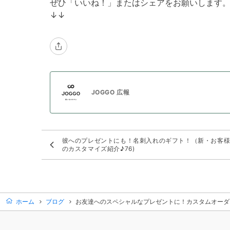
ぜひ「いいね！」またはシェアをお願いします
↓↓
JOGGO 広報
彼へのプレゼントにも！名刺入れのギフト！（新・お客
のカスタマイズ紹介♪76)
ホーム
ブログ
お友達へのスペシャルなプレゼントに！カスタムオーダー