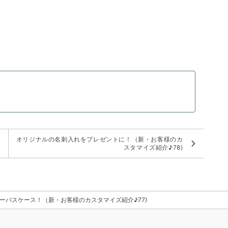
。
様
オリジナルの名刺入れをプレゼントに！（新・お客様のカ
スタマイズ紹介♪78)
パスケース！（新・お客様のカスタマイズ紹介♪77)