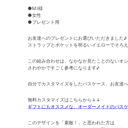
●M.I様
●女性
●プレゼント用
お友達へのプレゼントにお選びいただきました♪
ストラップとポケットを明るいイエローでそろ
この組み合わせは、なかなか見たことのないオ
さわやかですごく参考になります♪
自分でカスタマイズをしたパスケース、お友達
無料カスタマイズはこちらから↓↓
ギフトにもオススメな、オーダーメイドのパス
このデザインを「素敵！」と思われた方は