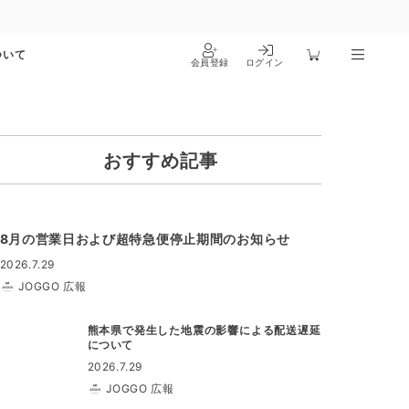
ついて
会員登録
ログイン
おすすめ記事
8月の営業日および超特急便停止期間のお知らせ
2026.7.29
JOGGO 広報
熊本県で発生した地震の影響による配送遅延
について
2026.7.29
JOGGO 広報