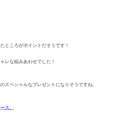
えたところがポイントだそうです！
シャレな組みあわせでした！
へのスペシャルなプレゼントになりそうですね。
ケース。