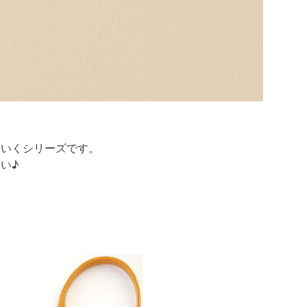
ていくシリーズです。
い♪