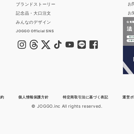
お
ブランドストーリー
お
記念品・大口注文
みんなのデザイン
JOGGO Official SNS
規約
個人情報保護方針
特定商取引法に基づく表記
運営ポ
© JOGGO.inc All rights reserved.