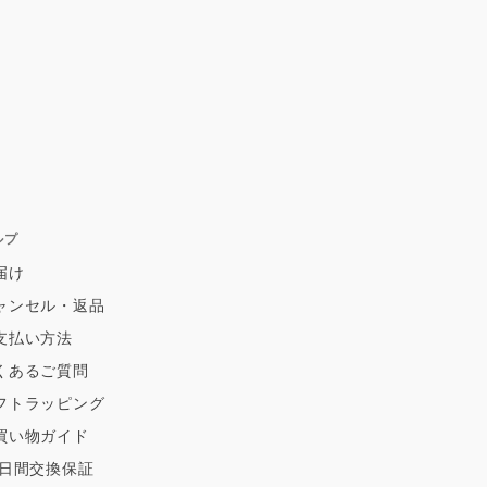
ルプ
届け
ャンセル・返品
支払い方法
くあるご質問
フトラッピング
買い物ガイド
0日間交換保証