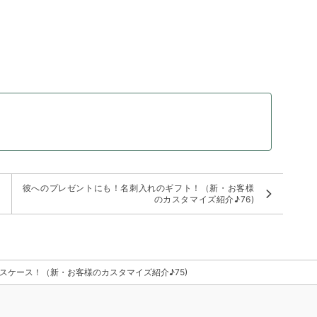
！
彼へのプレゼントにも！名刺入れのギフト！（新・お客様
のカスタマイズ紹介♪76)
ケース！（新・お客様のカスタマイズ紹介♪75)