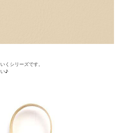
ていくシリーズです。
い♪