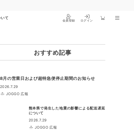
ついて
会員登録
ログイン
おすすめ記事
8月の営業日および超特急便停止期間のお知らせ
2026.7.29
JOGGO 広報
熊本県で発生した地震の影響による配送遅延
について
2026.7.29
JOGGO 広報