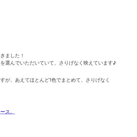
だきました！
を選んでいただいていて、さりげなく映えています♪
すが、あえてほとんど1色でまとめて、さりげなく
ケース。
。