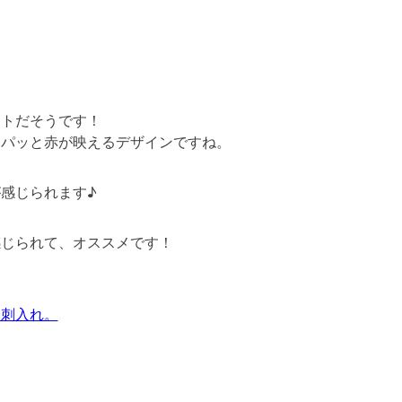
ントだそうです！
、パッと赤が映えるデザインですね。
感じられます♪
感じられて、オススメです！
名刺入れ。
。