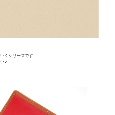
ていくシリーズです。
い♪