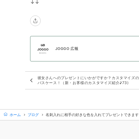
↓↓
JOGGO 広報
彼女さんへのプレゼントにいかがですか？カスタマイズ
パスケース！（新・お客様のカスタマイズ紹介♪73)
ホーム
ブログ
名刺入れに相手の好きな色を入れてプレゼントできます！