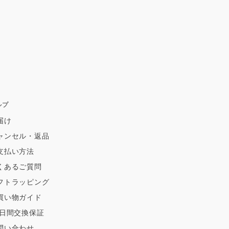
ルプ
届け
ャンセル・返品
支払い方法
くあるご質問
フトラッピング
買い物ガイド
0日間交換保証
問い合わせ