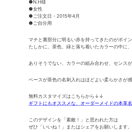
●N.H様
●女性
●ご注文日・2015年4月
●ご自分用
マチと裏部分に明るい赤を持ってきたのがポイ
たしかに、茶色、緑と落ち着いたカラーの中に
ありそうでない、カラーの組み合わせ、センスが
ベースが茶色の名刺入れはほどよい柔らかさが
無料カスタマイズはこちらから↓↓
ギフトにもオススメな、オーダーメイドの本革
このデザインを「素敵！」と思われた方は
ぜひ「いいね！」またはシェアをお願いします