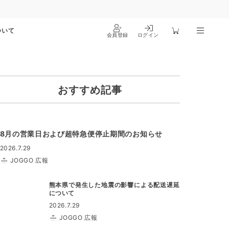
ついて
会員登録
ログイン
おすすめ記事
8月の営業日および超特急便停止期間のお知らせ
2026.7.29
JOGGO 広報
熊本県で発生した地震の影響による配送遅延
について
2026.7.29
JOGGO 広報