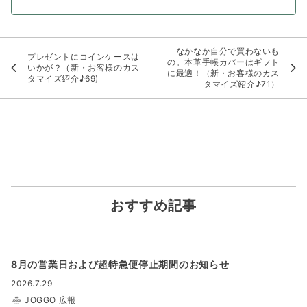
なかなか自分で買わないも
プレゼントにコインケースは
の。本革手帳カバーはギフト
いかが？（新・お客様のカス
に最適！（新・お客様のカス
タマイズ紹介♪69)
タマイズ紹介♪71）
おすすめ記事
8月の営業日および超特急便停止期間のお知らせ
2026.7.29
JOGGO 広報