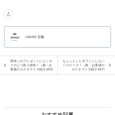
JOGGO 広報
男性へのプレゼントにピッタ
ちょっとしたギフトにしたい
リの二つ折り財布！（新・お
パスケース！（新・お客様の
客様のカスタマイズ紹介♪65)
カスタマイズ紹介♪67)
おすすめ記事