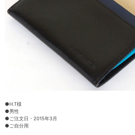
●H.T様
●男性
●ご注文日・2015年3月
●ご自分用