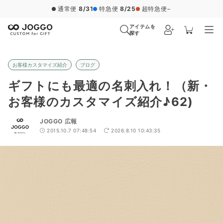
通常便
8/31
特急便
8/25
超特急便
−
アイテムを
探す
お客様カスタマイズ紹介
ブログ
ギフトにも最適の名刺入れ！（新・
お客様のカスタマイズ紹介♪62)
JOGGO 広報
2015.10.7 07:48:54
2026.8.10 10:43:35