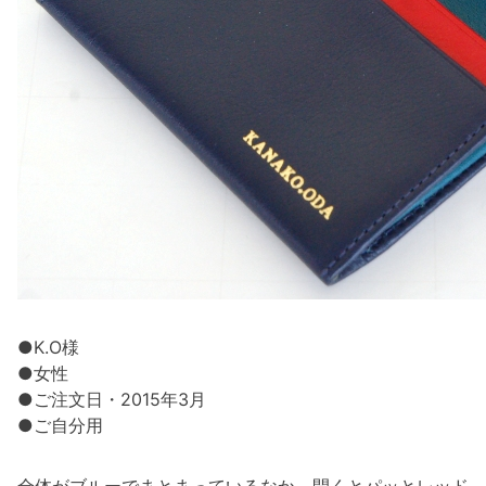
●K.O様
●女性
●ご注文日・2015年3月
●ご自分用