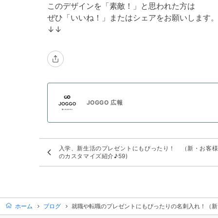
このデザインを「素敵！」と思われた方は
ぜひ「いいね！」またはシェアをお願いします
↓↓
JOGGO 広報
入学、新生活のプレゼントにもぴったり！ （新・お客
のカスタマイズ紹介♪59)
ホーム
ブログ
就職や転職のプレゼントにもぴったりの名刺入れ！（新・