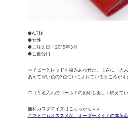
●A.T様
●女性
●ご注文日・2015年3月
●ご自分用
ネイビーとレッドを組みあわせた、まさに「大
あえて深い色の2色使いにされているところがオ
ロゴと名入れのゴールドの刻印も美しく映えて
無料カスタマイズはこちらから↓↓
ギフトにもオススメな、オーダーメイドの本革