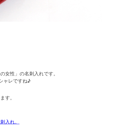
人の女性」の名刺入れです。
シャレですね♪
います。
名刺入れ。