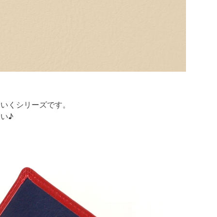
ていくシリーズです。
い♪