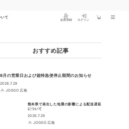
ついて
会員登録
ログイン
おすすめ記事
8月の営業日および超特急便停止期間のお知らせ
2026.7.29
JOGGO 広報
熊本県で発生した地震の影響による配送遅延
について
2026.7.29
JOGGO 広報