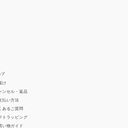
ルプ
届け
ャンセル・返品
支払い方法
くあるご質問
フトラッピング
買い物ガイド