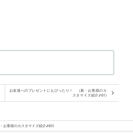
。
様
お友達へのプレゼントにもぴったり！ （新・お客様のカ
スタマイズ紹介♪61)
お客様のカスタマイズ紹介♪60)