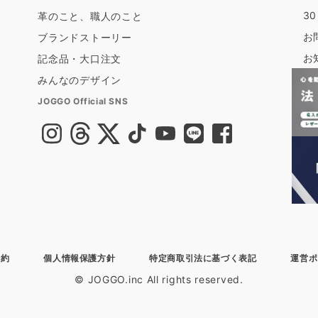
3
革のこと、職人のこと
お
ブランドストーリー
お
記念品・大口注文
みんなのデザイン
JOGGO Official SNS
規約
個人情報保護方針
特定商取引法に基づく表記
運営ポ
© JOGGO.inc All rights reserved.