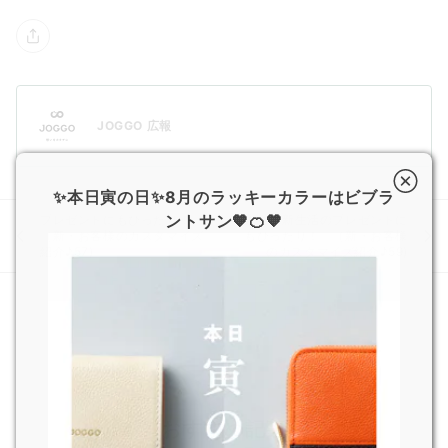
JOGGO 広報
✨本日寅の日✨8月のラッキーカラーはビブラ
ントサン🧡🍊🧡
プレゼントにもぴったり！
入学、新生活のプレゼントに
（新・お客様のカスタマイズ
もぴったり！ （新・お客様
紹介♪57)
のカスタマイズ紹介♪59)
おすすめ記事