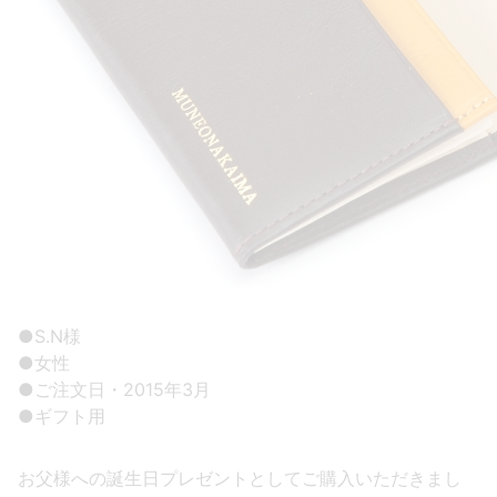
●S.N様
●女性
●ご注文日・2015年3月
●ギフト用
お父様への誕生日プレゼントとしてご購入いただきまし