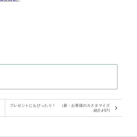
。
プレゼントにもぴったり！ （新・お客様のカスタマイズ
紹介♪57)