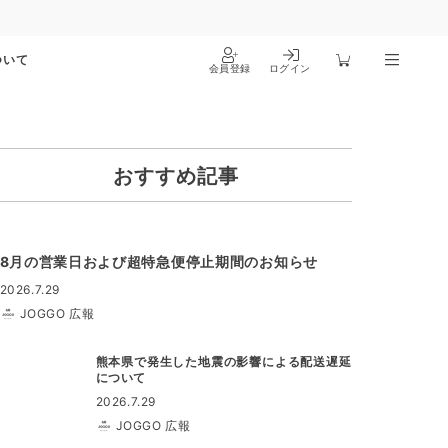
ついて
会員登録
ログイン
おすすめ記事
8月の営業日および超特急便停止期間のお知らせ
2026.7.29
JOGGO 広報
熊本県で発生した地震の影響による配送遅延
について
2026.7.29
JOGGO 広報