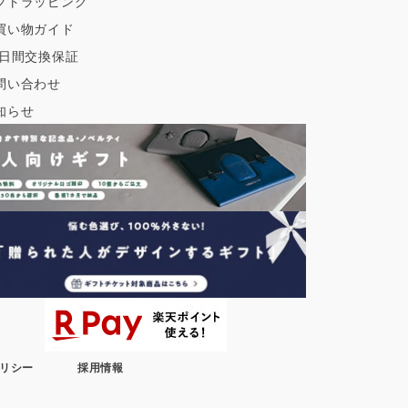
フトラッピング
買い物ガイド
0日間交換保証
問い合わせ
知らせ
リシー
採用情報