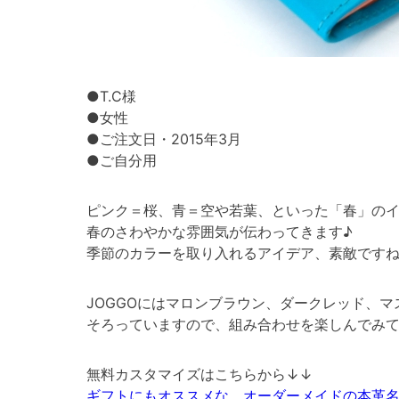
●T.C様
●女性
●ご注文日・2015年3月
●ご自分用
ピンク＝桜、青＝空や若葉、といった「春」の
春のさわやかな雰囲気が伝わってきます♪
季節のカラーを取り入れるアイデア、素敵です
JOGGOにはマロンブラウン、ダークレッド、
そろっていますので、組み合わせを楽しんでみ
無料カスタマイズはこちらから↓↓
ギフトにもオススメな、オーダーメイドの本革