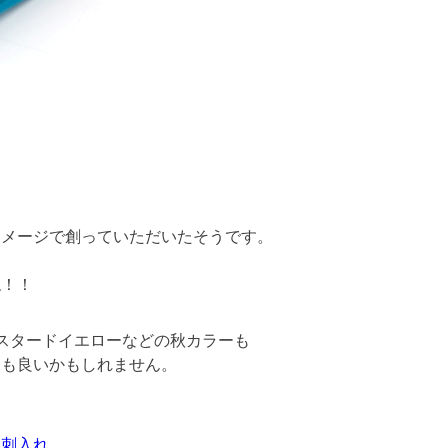
イメージで創っていただいたそうです。
ね！！
マスタードイエローなどの秋カラーも
ても良いかもしれません。
名刺入れ。