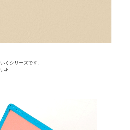
ていくシリーズです。
い♪