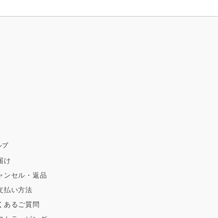
ルプ
届け
ャンセル・返品
支払い方法
くあるご質問