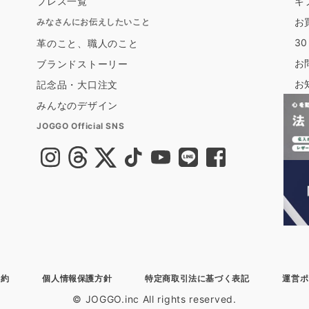
プレス一覧
ギ
お
みなさんにお伝えしたいこと
3
革のこと、職人のこと
お
ブランドストーリー
お
記念品・大口注文
みんなのデザイン
JOGGO Official SNS
規約
個人情報保護方針
特定商取引法に基づく表記
運営ポ
© JOGGO.inc All rights reserved.