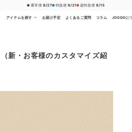
通常便
8/27
特急便
8/21
超特急便
8/15
アイテムを探す
お届け予定
よくあるご質問
コラム
JOGGOに
 （新・お客様のカスタマイズ紹