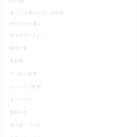
For Gift
ギフトで選ばれている理由
カテゴリから選ぶ
全てのアイテム
財布一覧
長財布
２つ折り財布
コンパクト財布
キーケース
名刺入れ
革の花・ブーケ