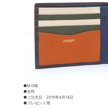
●M.O様
●女性
●ご注文日・2015年4月14日
●プレゼント用