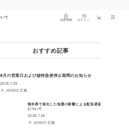
ついて
会員登録
ログイン
おすすめ記事
8月の営業日および超特急便停止期間のお知らせ
2026.7.29
JOGGO 広報
熊本県で発生した地震の影響による配送遅延
について
2026.7.29
JOGGO 広報