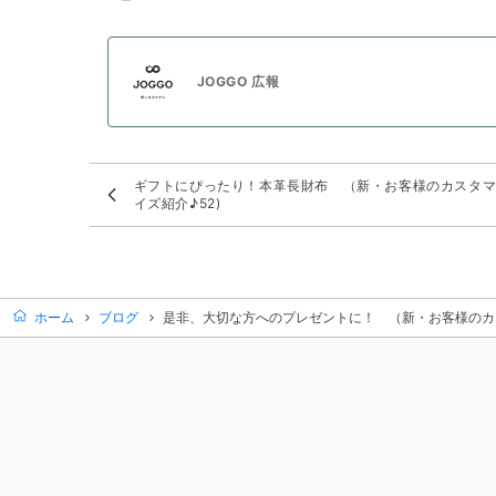
JOGGO 広報
ギフトにぴったり！本革長財布 （新・お客様のカスタ
イズ紹介♪52)
ホーム
ブログ
是非、大切な方へのプレゼントに！ （新・お客様のカス