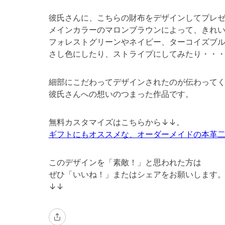
彼氏さんに、こちらの財布をデザインしてプレ
メインカラーのマロンブラウンによって、きれ
フォレストグリーンやネイビー、ターコイズブ
さし色にしたり、ストライプにしてみたり・・
細部にこだわってデザインされたのが伝わって
彼氏さんへの想いのつまった作品です。
無料カスタマイズはこちらから↓↓。
ギフトにもオススメな、オーダーメイドの本革
このデザインを「素敵！」と思われた方は
ぜひ「いいね！」またはシェアをお願いします
↓↓