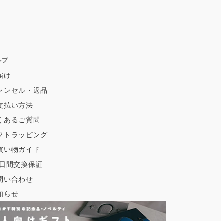
ルプ
届け
ャンセル・返品
支払い方法
くあるご質問
フトラッピング
買い物ガイド
0日間交換保証
問い合わせ
知らせ