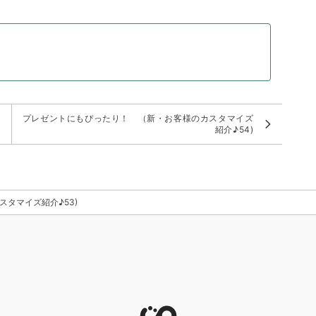
マ
プレゼントにもぴったり！ （新・お客様のカスタマイズ
紹介♪54)
タマイズ紹介♪53)