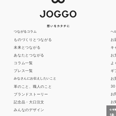
つながるコラム
ヘ
ものづくりとつながる
お
未来とつながる
キ
あなたとつながる
お
コラム一覧
よ
プレス一覧
ギ
お
みなさんにお伝えしたいこと
3
革のこと、職人のこと
お
ブランドストーリー
お
記念品・大口注文
みんなのデザイン