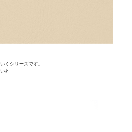
ていくシリーズです。
い♪