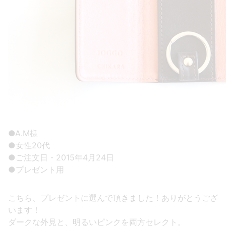
●A.M様
●女性20代
●ご注文日・2015年4月24日
●プレゼント用
こちら、プレゼントに選んで頂きました！ありがとうござ
います！
ダークな外見と、明るいピンクを両方セレクト。