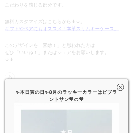
こだわりを感じる部分です。
無料カスタマイズはこちらから↓↓。
ギフトやペアにもオススメ！本革スリムキーケース。
このデザインを「素敵！」と思われた方は
ぜひ「いいね！」またはシェアをお願いします。
↓↓
✨本日寅の日✨8月のラッキーカラーはビブラ
ントサン🧡🍊🧡
JOGGO 広報
スタイリッシュな本革iPhone