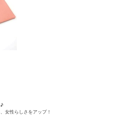
♪
し、女性らしさをアップ！