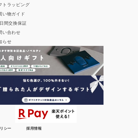
フトラッピング
買い物ガイド
0日間交換保証
問い合わせ
知らせ
リシー
採用情報