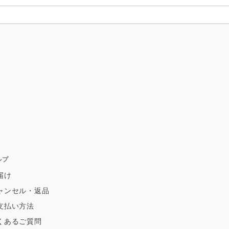
ルプ
届け
ャンセル・返品
支払い方法
くあるご質問