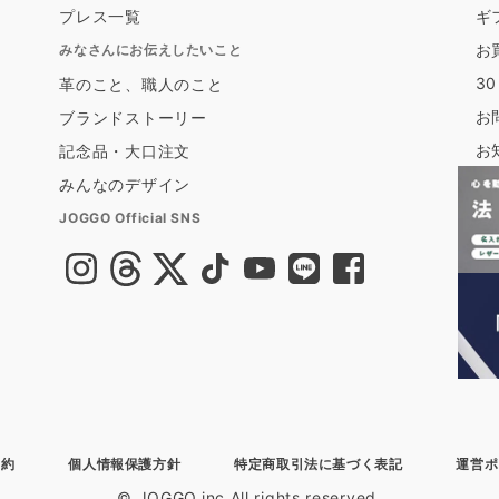
プレス一覧
ギ
お
みなさんにお伝えしたいこと
3
革のこと、職人のこと
お
ブランドストーリー
お
記念品・大口注文
みんなのデザイン
JOGGO Official SNS
規約
個人情報保護方針
特定商取引法に基づく表記
運営ポ
© JOGGO.inc All rights reserved.