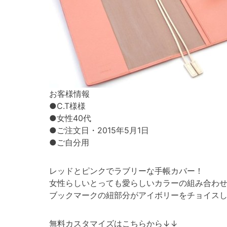
お客様情報
●C.T様様
●女性40代
●ご注文日・2015年5月1日
●ご自分用
レッドとピンクでラブリーな手帳カバー！
女性らしいとっても愛らしいカラーの組み合わせ
ブックマークの紐部分がアイボリーをチョイス
無料カスタマイズはこちらから↓↓