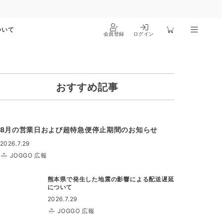
ついて
会員登録
ログイン
おすすめ記事
8月の営業日および超特急便停止期間のお知らせ
2026.7.29
JOGGO 広報
熊本県で発生した地震の影響による配送遅延
について
2026.7.29
JOGGO 広報