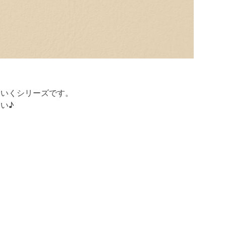
ていくシリーズです。
い♪