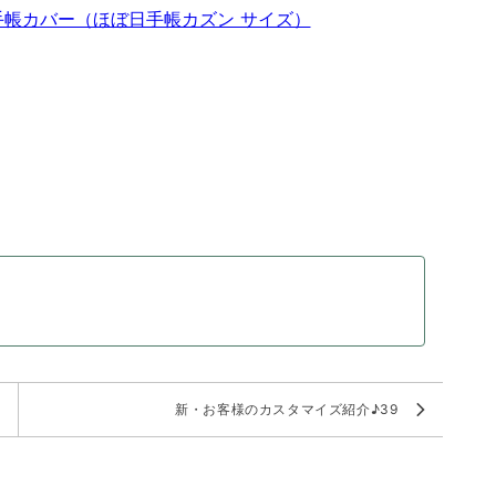
手帳カバー（ほぼ日手帳カズン サイズ）
。
新・お客様のカスタマイズ紹介♪39