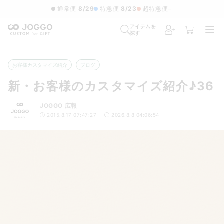
通常便
8/29
特急便
8/23
超特急便
−
アイテムを
探す
お客様カスタマイズ紹介
ブログ
新・お客様のカスタマイズ紹介♪36
JOGGO 広報
2015.8.17 07:47:27
2026.8.8 04:06:54