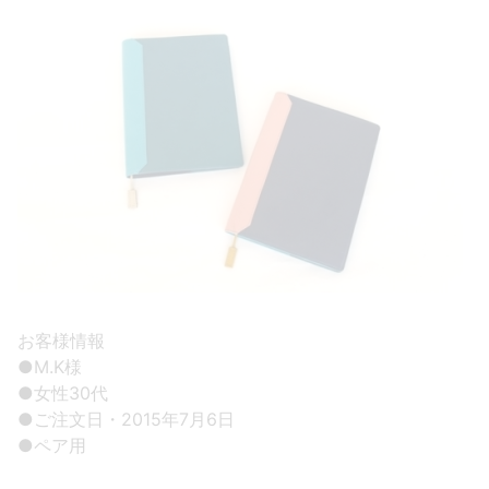
お客様情報
●M.K様
●女性30代
●ご注文日・2015年7月6日
●ペア用