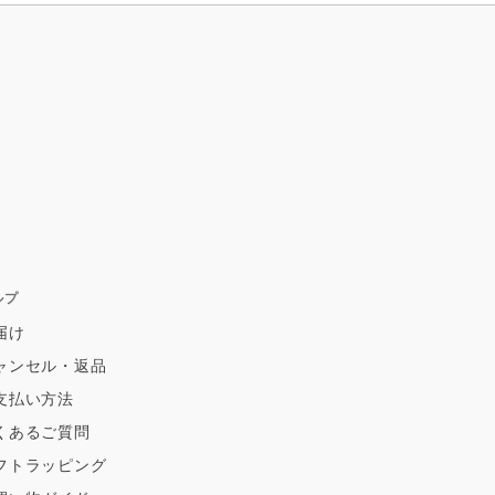
ルプ
届け
ャンセル・返品
支払い方法
くあるご質問
フトラッピング