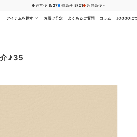
20,000円（税込）以上のご注文で送料無料
アイテムを探す
お届け予定
よくあるご質問
コラム
JOGGOに
介♪35