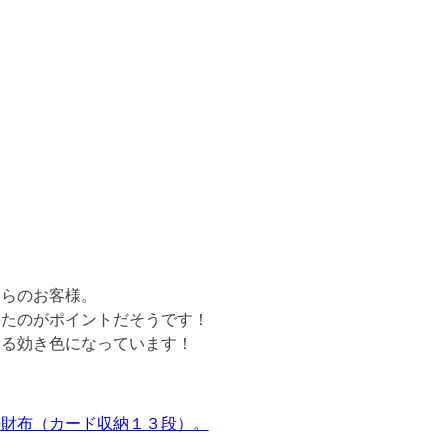
ちらのお客様。
めたのがポイントだそうです！
まる効き色になっています！
長財布（カード収納１３段）。