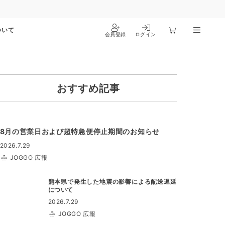
ついて
会員登録
ログイン
おすすめ記事
8月の営業日および超特急便停止期間のお知らせ
2026.7.29
JOGGO 広報
熊本県で発生した地震の影響による配送遅延
について
2026.7.29
JOGGO 広報