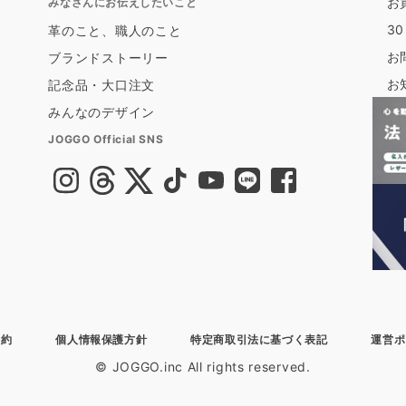
お
みなさんにお伝えしたいこと
3
革のこと、職人のこと
お
ブランドストーリー
お
記念品・大口注文
みんなのデザイン
JOGGO Official SNS
規約
個人情報保護方針
特定商取引法に基づく表記
運営ポ
© JOGGO.inc All rights reserved.