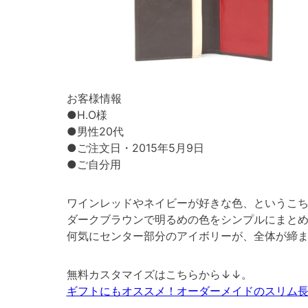
お客様情報
●H.O様
●男性20代
●ご注文日・2015年5月9日
●ご自分用
ワインレッドやネイビーが好きな色、というこ
ダークブラウンで明るめの色をシンプルにまと
何気にセンター部分のアイボリーが、全体が締
無料カスタマイズはこちらから↓↓。
ギフトにもオススメ！オーダーメイドのスリム