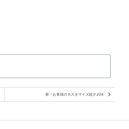
。
新・お客様のカスタマイズ紹介♪36