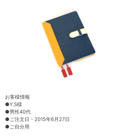
お客様情報
●Y.S様
●男性40代
●ご注文日・2015年6月27日
●ご自分用