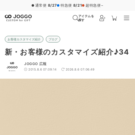
通常便
8/27
特急便
8/21
超特急便
−
アイテムを
探す
お客様カスタマイズ紹介
ブログ
新・お客様のカスタマイズ紹介♪34
JOGGO 広報
2015.8.6 07:09:14
2026.8.6 07:06:49