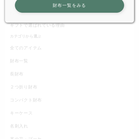
財布一覧をみる
For Gift
ギフトで選ばれている理由
カテゴリから選ぶ
全てのアイテム
財布一覧
長財布
２つ折り財布
コンパクト財布
キーケース
名刺入れ
革の花・ブーケ