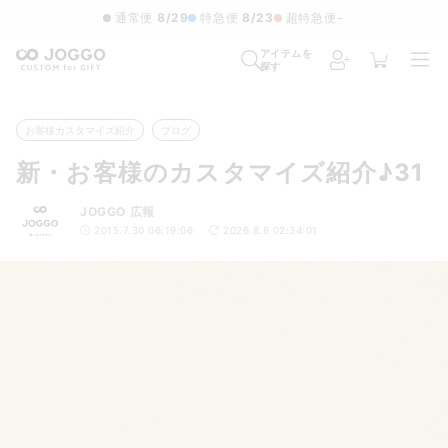
通常便
8/29
特急便
8/23
超特急便
−
アイテムを
探す
お客様カスタマイズ紹介
ブログ
新・お客様のカスタマイズ紹介♪31
JOGGO 広報
2015.7.30 06:19:06
2026.8.8 02:34:01