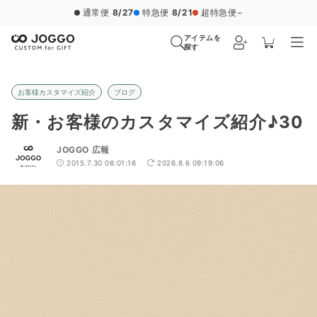
通常便
8/27
特急便
8/21
超特急便
−
アイテムを
探す
お客様カスタマイズ紹介
ブログ
新・お客様のカスタマイズ紹介♪30
JOGGO 広報
2015.7.30 06:01:16
2026.8.6 09:19:06