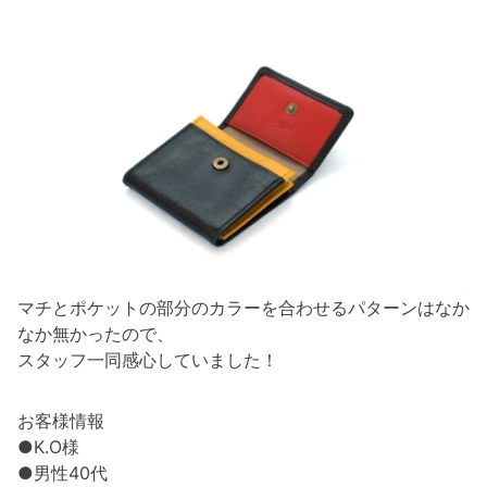
マチとポケットの部分のカラーを合わせるパターンはなか
なか無かったので、
スタッフ一同感心していました！
お客様情報
●K.O様
●男性40代