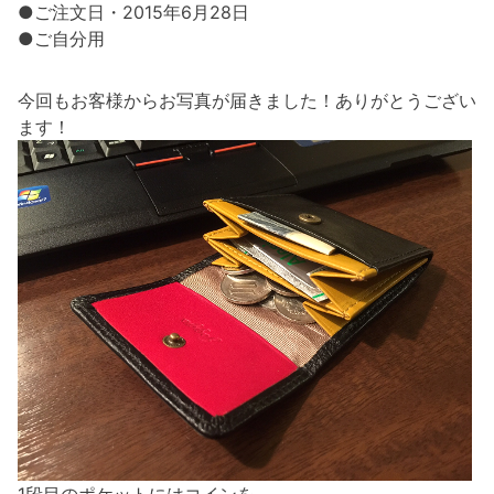
●ご注文日・2015年6月28日
●ご自分用
今回もお客様からお写真が届きました！ありがとうござい
ます！