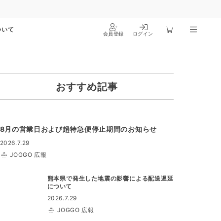
ついて
会員登録
ログイン
おすすめ記事
8月の営業日および超特急便停止期間のお知らせ
2026.7.29
JOGGO 広報
熊本県で発生した地震の影響による配送遅延
について
2026.7.29
JOGGO 広報