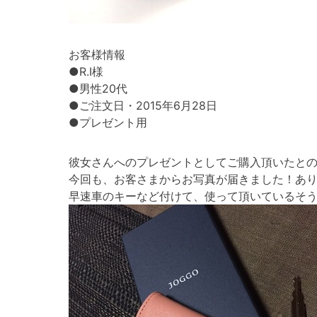
お客様情報
●R.I様
●男性20代
●ご注文日・2015年6月28日
●プレゼント用
彼女さんへのプレゼントとしてご購入頂いたと
今回も、お客さまからお写真が届きました！あ
早速車のキーなど付けて、使って頂いているそ