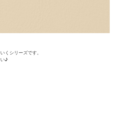
ていくシリーズです。
い♪