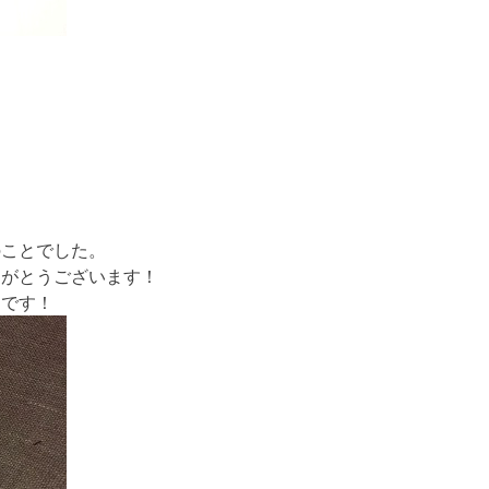
のことでした。
りがとうございます！
うです！