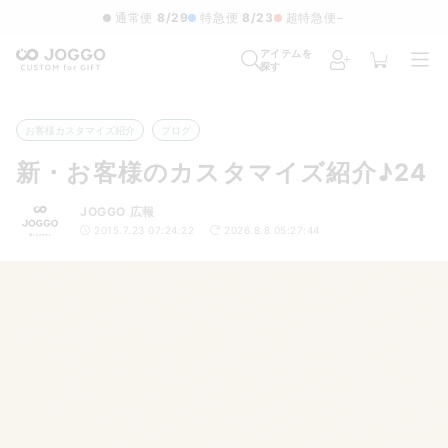
通常便
8/29
特急便
8/23
超特急便
−
アイテムを
探す
お客様カスタマイズ紹介
ブログ
新・お客様のカスタマイズ紹介♪24
JOGGO 広報
2015.7.23 07:24:22
2026.8.8 05:27:44