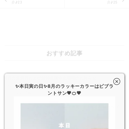
介♪23
介♪25
おすすめ記事
8月の営業日および超特急便停止期間のお知らせ
✨本日寅の日✨8月のラッキーカラーはビブラ
2026.7.29
ントサン🧡🍊🧡
JOGGO 広報
熊本県で発生した地震の影響による配送遅延について
2026.7.29
JOGGO 広報