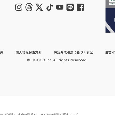
規約
個人情報保護方針
特定商取引法に基づく表記
運営ポ
© JOGGO.inc All rights reserved.
H to HOPE』 社会の課題を、みんなの希望へ変えていく。