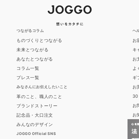
つながるコラム
ヘ
ものづくりとつながる
お
未来とつながる
キ
あなたとつながる
お
コラム一覧
よ
プレス一覧
ギ
お
みなさんにお伝えしたいこと
3
革のこと、職人のこと
お
ブランドストーリー
お
記念品・大口注文
みんなのデザイン
JOGGO Official SNS