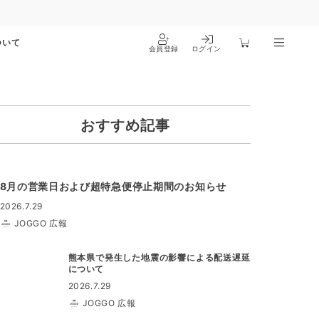
ついて
会員登録
ログイン
おすすめ記事
8月の営業日および超特急便停止期間のお知らせ
2026.7.29
JOGGO 広報
熊本県で発生した地震の影響による配送遅延
について
2026.7.29
JOGGO 広報