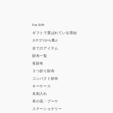
For Gift
ギフトで選ばれている理由
カテゴリから選ぶ
全てのアイテム
財布一覧
長財布
２つ折り財布
コンパクト財布
キーケース
名刺入れ
革の花・ブーケ
ステーショナリー