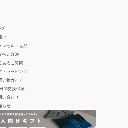
ルプ
届け
ャンセル・返品
支払い方法
くあるご質問
フトラッピング
買い物ガイド
0日間交換保証
問い合わせ
知らせ