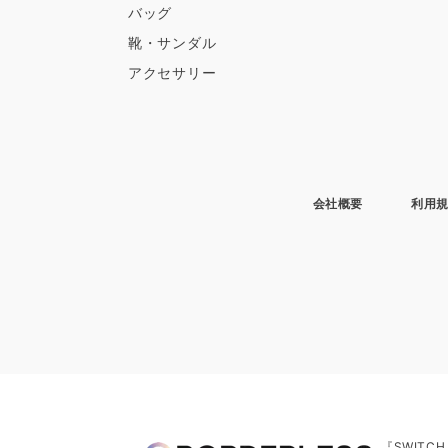
バッグ
靴・サンダル
アクセサリー
会社概要
利用
『SWITC