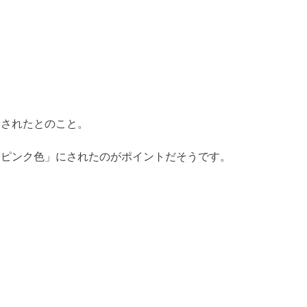
ンされたとのこと。
いピンク色」にされたのがポイントだそうです。
。