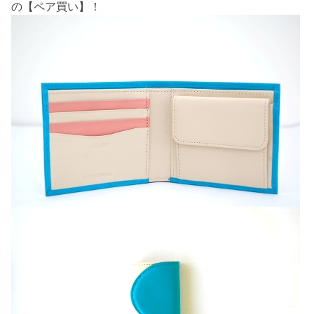
の【ペア買い】！