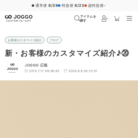
通常便
8/29
特急便
8/23
超特急便
−
アイテムを
探す
お客様カスタマイズ紹介
ブログ
新・お客様のカスタマイズ紹介♪⑳
JOGGO 広報
2015.7.17 09:39:45
2026.8.8 05:15:31