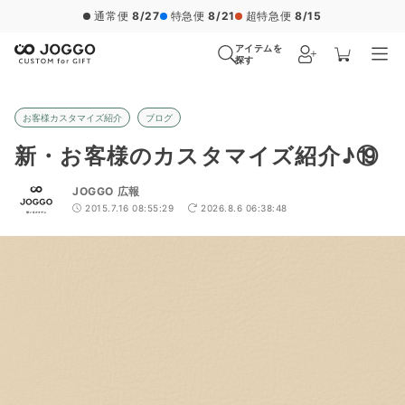
通常便
8/27
特急便
8/21
超特急便
8/15
アイテムを
探す
お客様カスタマイズ紹介
ブログ
新・お客様のカスタマイズ紹介♪⑲
JOGGO 広報
2015.7.16 08:55:29
2026.8.6 06:38:48