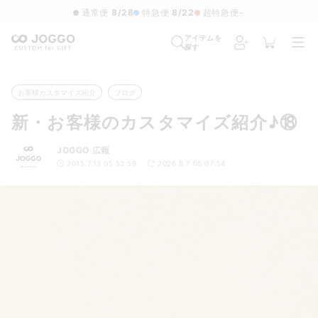
通常便
8/28
特急便
8/22
超特急便
−
アイテムを
探す
お客様カスタマイズ紹介
ブログ
新・お客様のカスタマイズ紹介♪⑱
JOGGO 広報
2015.7.13 05:52:59
2026.8.7 05:07:54