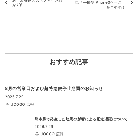
気「手帳型iPhone6ケース」
介♪⑯
を再発売！
おすすめ記事
8月の営業日および超特急便停止期間のお知らせ
2026.7.29
JOGGO 広報
熊本県で発生した地震の影響による配送遅延について
2026.7.29
JOGGO 広報