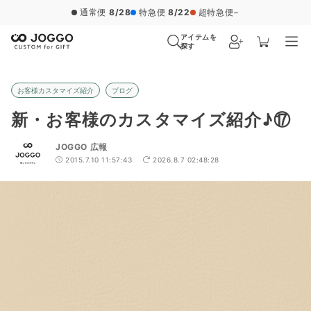
通常便
8/28
特急便
8/22
超特急便
−
アイテムを
探す
お客様カスタマイズ紹介
ブログ
新・お客様のカスタマイズ紹介♪⑰
JOGGO 広報
2015.7.10 11:57:43
2026.8.7 02:48:28