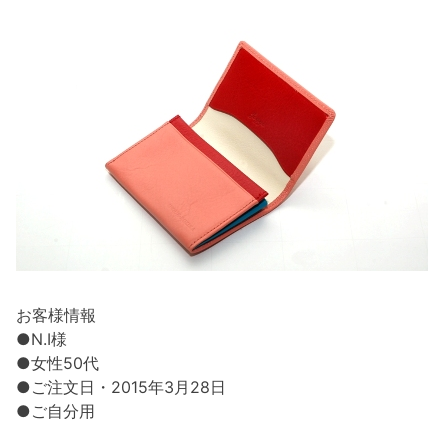
お客様情報
●N.I様
●女性50代
●ご注文日・2015年3月28日
●ご自分用