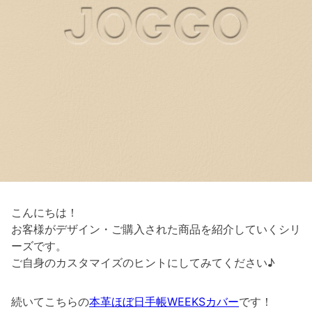
こんにちは！
お客様がデザイン・ご購入された商品を紹介していくシリ
ーズです。
ご自身のカスタマイズのヒントにしてみてください♪
続いてこちらの
本革ほぼ日手帳WEEKSカバー
です！