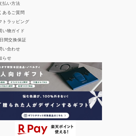
支払い方法
くあるご質問
フトラッピング
買い物ガイド
0日間交換保証
問い合わせ
知らせ