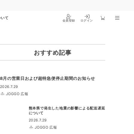
ついて
会員登録
ログイン
おすすめ記事
8月の営業日および超特急便停止期間のお知らせ
2026.7.29
JOGGO 広報
熊本県で発生した地震の影響による配送遅延
について
2026.7.29
JOGGO 広報