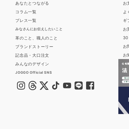
あなたとつながる
お
コラム一覧
よ
プレス一覧
ギ
お
みなさんにお伝えしたいこと
3
革のこと、職人のこと
お
ブランドストーリー
お
記念品・大口注文
みんなのデザイン
JOGGO Official SNS