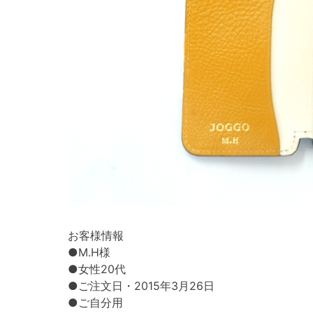
お客様情報
●M.H様
●女性20代
●ご注文日・2015年3月26日
●ご自分用