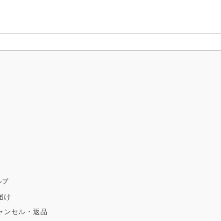
ルプ
届け
ャンセル・返品