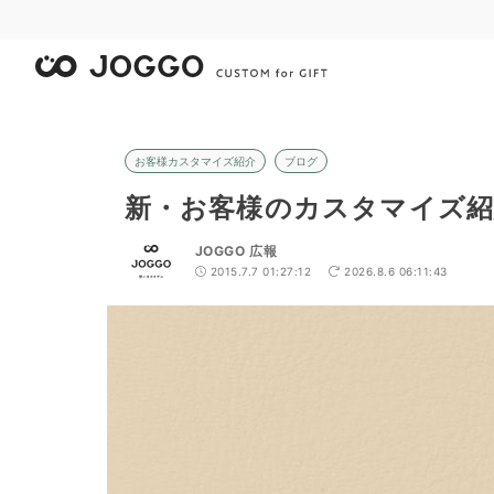
お客様カスタマイズ紹介
ブログ
新・お客様のカスタマイズ紹
JOGGO 広報
2015.7.7 01:27:12
2026.8.6 06:11:43