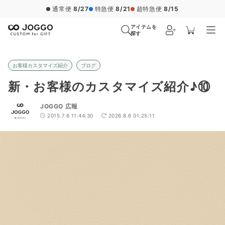
通常便
8/27
特急便
8/21
超特急便
8/15
アイテムを
探す
お客様カスタマイズ紹介
ブログ
新・お客様のカスタマイズ紹介♪⑩
JOGGO 広報
2015.7.6 11:44:30
2026.8.6 01:25:11