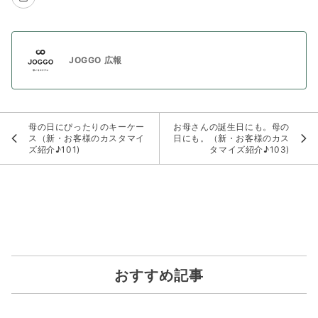
JOGGO 広報
母の日にぴったりのキーケー
お母さんの誕生日にも。母の
ス（新・お客様のカスタマイ
日にも。（新・お客様のカス
ズ紹介♪101)
タマイズ紹介♪103)
おすすめ記事