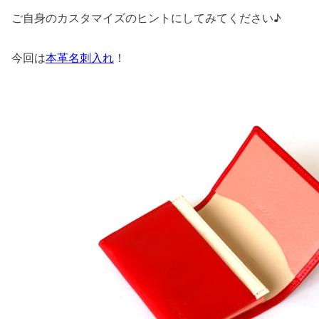
ご自身のカスタマイズのヒントにしてみてください♪
今回は
本革名刺入れ
！