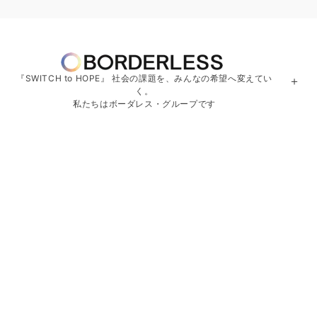
『SWITCH to HOPE』 社会の課題を、みんなの希望へ変えてい
＋
く。
私たちはボーダレス・グループです