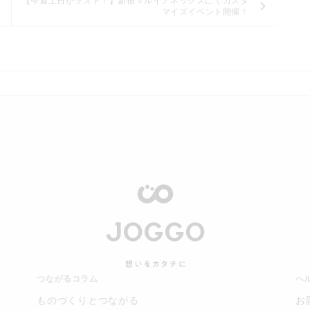
【今週土日がラスト！】新宿マルイアネックスにてカスタ
マイズイベント開催！
つながるコラム
ヘ
ものづくりとつながる
お