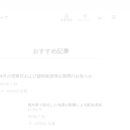
ついて
会員登録
ログイン
おすすめ記事
8月の営業日および超特急便停止期間のお知らせ
2026.7.29
JOGGO 広報
熊本県で発生した地震の影響による配送遅延
について
2026.7.29
JOGGO 広報