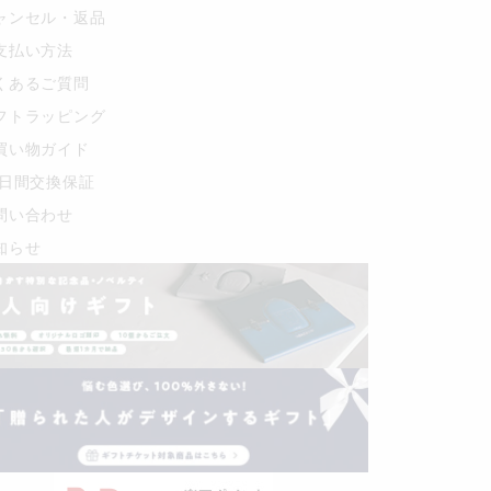
ャンセル・返品
支払い方法
くあるご質問
フトラッピング
買い物ガイド
0日間交換保証
問い合わせ
知らせ