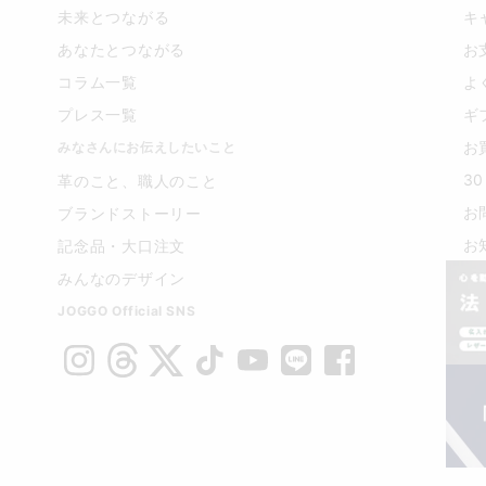
未来とつながる
キ
あなたとつながる
お
コラム一覧
よ
プレス一覧
ギ
お
みなさんにお伝えしたいこと
3
革のこと、職人のこと
お
ブランドストーリー
お
記念品・大口注文
みんなのデザイン
JOGGO Official SNS