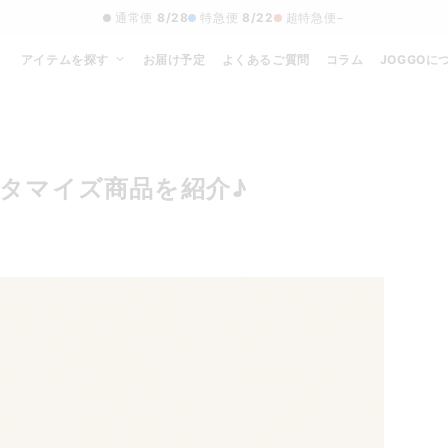
通常便
8/28
特急便
8/22
超特急便
−
アイテムを探す
お届け予定
よくあるご質問
コラム
JOGGOに
タマイズ商品を紹介♪