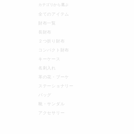
カテゴリから選ぶ
全てのアイテム
財布一覧
長財布
２つ折り財布
コンパクト財布
キーケース
名刺入れ
革の花・ブーケ
ステーショナリー
バッグ
靴・サンダル
アクセサリー