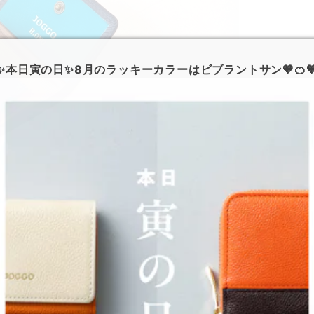
✨本日寅の日✨8月のラッキーカラーはビブラントサン🧡🍊