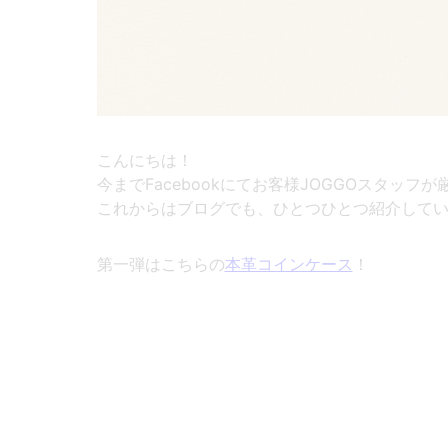
こんにちは！
今までFacebookにてお客様JOGGOスタッ
これからはブログでも、ひとつひとつ紹介して
第一弾はこちらの
本革コインケース
！