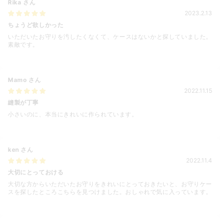
Rika
さん
2023.2.13
ちょうど欲しかった
いただいたお守りを汚したくなくて、ケースはないかと探していました。
素敵です。
Mamo
さん
2022.11.15
縫製が丁寧
小さいのに、本当にきれいに作られています。
ken
さん
2022.11.4
大切にとっておける
大切な方からいただいたお守りをきれいにとっておきたいと、お守りケー
スを探したところこちらを見つけました。おしゃれで気に入っています。