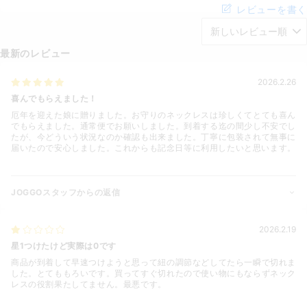
レビューを書く
最新のレビュー
2026.2.26
喜んでもらえました！
厄年を迎えた娘に贈りました。お守りのネックレスは珍しくてとても喜ん
でもらえました。通常便でお願いしました。到着する迄の間少し不安でし
たが、今どういう状況なのか確認も出来ました。丁寧に包装されて無事に
届いたので安心しました。これからも記念日等に利用したいと思います。
JOGGOスタッフからの返信
2026.2.19
星1つけたけど実際は0です
商品が到着して早速つけようと思って紐の調節などしてたら一瞬で切れま
した。とてももろいです。買ってすぐ切れたので使い物にもならずネック
レスの役割果たしてません。最悪です。