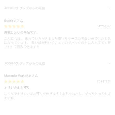
JOGGOスタッフからの返信
Sumire
さん
2026.1.27
掲載とおりの商品です。
こんにちは。 送っていただきました御守りケースは可愛い色でしたし気
に入っています。 長い紐が付いていますのでバックの中に入れてても解
りやすく管理できますを
JOGGOスタッフからの返信
Masuda Wakako
さん
2023.3.11
オリジナルお守り
こちらでオリジナルお守りを作ります！おしゃれだし、ずっととっておけ
ますね。