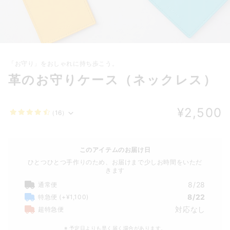
「お守り」をおしゃれに持ち歩こう。
革のお守りケース（ネックレス）
¥2,500
（16）
このアイテムのお届け日
ひとつひとつ手作りのため、お届けまで少しお時間をいただ
きます
8/28
通常便
8/22
特急便
(+¥1,100)
対応なし
超特急便
※ 予定日よりも早く届く場合があります。