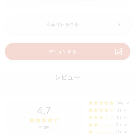
商品詳細を見る
デザインする
レビュー
（14）
4.7
（1）
（0）
（0）
全16件
（1）